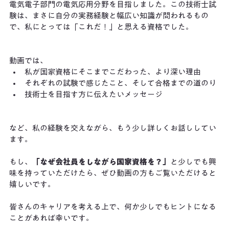
電気電子部門の電気応用分野を目指しました。この技術士試
験は、まさに自分の実務経験と幅広い知識が問われるもの
で、私にとっては「これだ！」と思える資格でした。
動画では、
私が国家資格にそこまでこだわった、より深い理由
それぞれの試験で感じたこと、そして合格までの道のり
技術士を目指す方に伝えたいメッセージ
など、私の経験を交えながら、もう少し詳しくお話ししてい
ます。
もし、
「なぜ会社員をしながら国家資格を？」
と少しでも興
味を持っていただけたら、ぜひ動画の方もご覧いただけると
嬉しいです。
皆さんのキャリアを考える上で、何か少しでもヒントになる
ことがあれば幸いです。