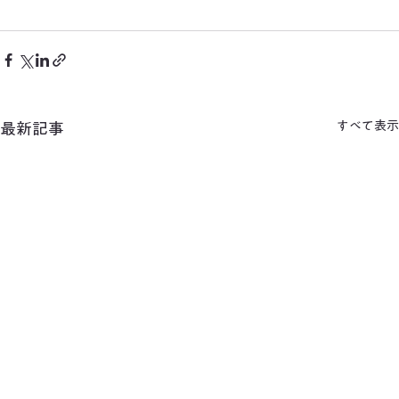
すべて表示
最新記事