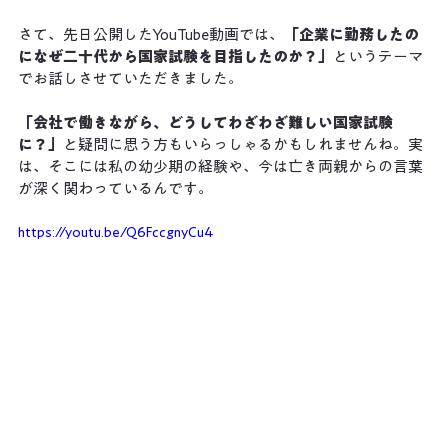
さて、先日公開したYouTube動画では、
「企業に勤務したの
になぜ二十代から国家試験を目指したのか？」
というテーマ
でお話しさせていただきました。
「会社で働きながら、どうしてわざわざ難しい国家試験
に？」
と疑問に思う方もいらっしゃるかもしれませんね。実
は、そこには私の幼少期の経験や、今は亡き両親からの言葉
が深く関わっているんです。
https://youtu.be/Q6FccgnyCu4