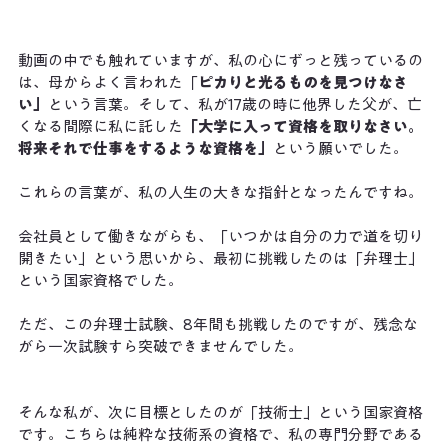
動画の中でも触れていますが、私の心にずっと残っているの
は、母からよく言われた「
ピカりと光るものを見つけなさ
い」
という言葉。そして、私が17歳の時に他界した父が、亡
くなる間際に私に託した
「大学に入って資格を取りなさい。
将来それで仕事をするような資格を」
という願いでした。
これらの言葉が、私の人生の大きな指針となったんですね。
会社員として働きながらも、「いつかは自分の力で道を切り
開きたい」という思いから、最初に挑戦したのは「弁理士」
という国家資格でした。
ただ、この弁理士試験、8年間も挑戦したのですが、残念な
がら一次試験すら突破できませんでした。
そんな私が、次に目標としたのが「技術士」という国家資格
です。こちらは純粋な技術系の資格で、私の専門分野である